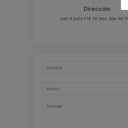
Dirección
Juan B Justo 518 1er piso, Mar del P