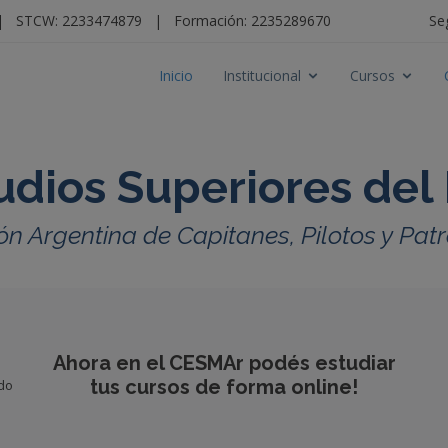
|
STCW: 2233474879
|
Formación: 2235289670
Se
Inicio
Institucional
Cursos
udios Superiores del
ón Argentina de Capitanes, Pilotos y Pa
Ahora en el CESMAr podés estudiar
tus cursos de forma online!
ido