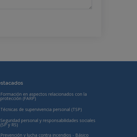
stacados
Formación en aspectos relacionados con la
protección (FARP)
Técnicas de supervivencia personal (TSP)
Seguridad personal y responsabilidades sociales
(SP y RS)
Prevención y lucha contra incendios - Básico