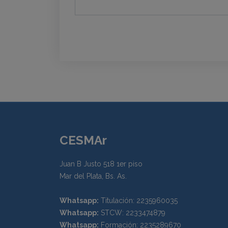
CESMAr
Juan B Justo 518 1er piso
Mar del Plata, Bs. As.
Whatsapp:
Titulación: 2235960035
Whatsapp:
STCW: 2233474879
Whatsapp:
Formación: 2235289670