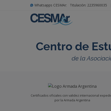
Whatsapps CESMAr:
Titulación: 2235960035
Centro de Est
de la Asociaci
Certificados oficiales con validez internacional exped
por la Armada Argentina