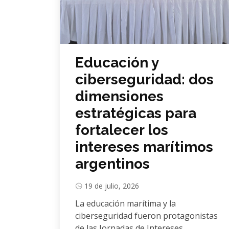
Educación y
ciberseguridad: dos
dimensiones
estratégicas para
fortalecer los
intereses marítimos
argentinos
19 de julio, 2026
La educación marítima y la
ciberseguridad fueron protagonistas
de las Jornadas de Intereses