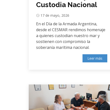
Custodia Nacional
17 de mayo, 2026
En el Día de la Armada Argentina,
desde el CESMAR rendimos homenaje
a quienes custodian nuestro mar y
sostienen con compromiso la
soberanía marítima nacional.
Leer más