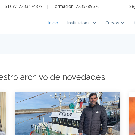
|
STCW: 2233474879
|
Formación: 2235289670
Se
Inicio
Institucional
Cursos
estro archivo de novedades: