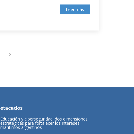
Leer más
stacados
Educación y ciberseguridad: dos dimensiones
estratégicas para fortalecer los intereses
marítimos argentinos