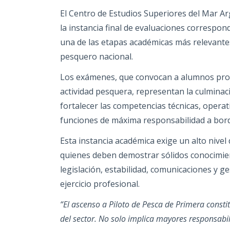
El Centro de Estudios Superiores del Mar A
la instancia final de evaluaciones correspon
una de las etapas académicas más relevantes
pesquero nacional.
Los exámenes, que convocan a alumnos prove
actividad pesquera, representan la culminac
fortalecer las competencias técnicas, opera
funciones de máxima responsabilidad a bor
Esta instancia académica exige un alto nive
quienes deben demostrar sólidos conocimie
legislación, estabilidad, comunicaciones y g
ejercicio profesional.
“El ascenso a Piloto de Pesca de Primera consti
del sector. No solo implica mayores responsabi