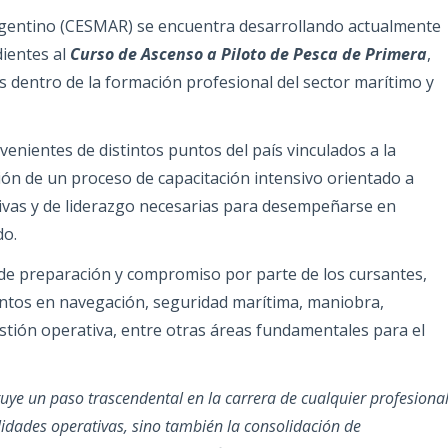
rgentino (CESMAR) se encuentra desarrollando actualmente
dientes al
Curso de Ascenso a Piloto de Pesca de Primera
,
 dentro de la formación profesional del sector marítimo y
nientes de distintos puntos del país vinculados a la
ión de un proceso de capacitación intensivo orientado a
tivas y de liderazgo necesarias para desempeñarse en
do.
l de preparación y compromiso por parte de los cursantes,
ntos en navegación, seguridad marítima, maniobra,
estión operativa, entre otras áreas fundamentales para el
tuye un paso trascendental en la carrera de cualquier profesiona
lidades operativas, sino también la consolidación de