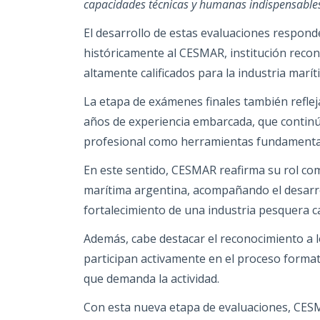
capacidades técnicas y humanas indispensables 
El desarrollo de estas evaluaciones respond
históricamente al CESMAR, institución reco
altamente calificados para la industria marí
La etapa de exámenes finales también reflej
años de experiencia embarcada, que continú
profesional como herramientas fundamentale
En este sentido, CESMAR reafirma su rol com
marítima argentina, acompañando el desarro
fortalecimiento de una industria pesquera c
Además, cabe destacar el reconocimiento a 
participan activamente en el proceso formati
que demanda la actividad.
Con esta nueva etapa de evaluaciones, CES