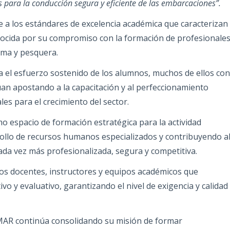
para la conducción segura y eficiente de las embarcaciones”.
e a los estándares de excelencia académica que caracterizan
nocida por su compromiso con la formación de profesionale
tima y pesquera.
a el esfuerzo sostenido de los alumnos, muchos de ellos con
an apostando a la capacitación y al perfeccionamiento
s para el crecimiento del sector.
o espacio de formación estratégica para la actividad
llo de recursos humanos especializados y contribuyendo a
ada vez más profesionalizada, segura y competitiva.
los docentes, instructores y equipos académicos que
vo y evaluativo, garantizando el nivel de exigencia y calidad
MAR continúa consolidando su misión de formar