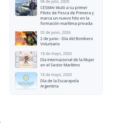
06 de julio, 2026
CESMAr tituló a su primer
Piloto de Pesca de Primera y
marca un nuevo hito en la
formación marítima privada
02 de junio, 2026
2 de junio - Día del Bombero
Voluntario
18 de mayo, 2026
Día Internacional de la Mujer
en el Sector Marítimo
18 de mayo, 2026
Día de la Escarapela
Argentina
l