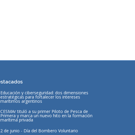
stacados
Educación y ciberseguridad: dos dimensiones
estratégicas para fortalecer los intereses
marítimos argentinos
CESMAr tituló a su primer Piloto de Pesca de
Primera y marca un nuevo hito en la formación
marítima privada
2 de junio - Día del Bombero Voluntario