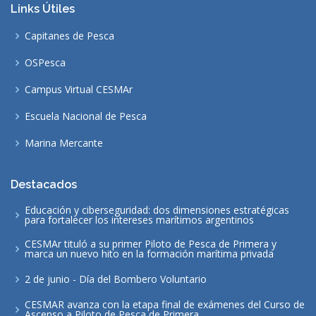
Links Útiles
Capitanes de Pesca
OSPesca
Campus Virtual CESMAr
Escuela Nacional de Pesca
Marina Mercante
Destacados
Educación y ciberseguridad: dos dimensiones estratégicas
para fortalecer los intereses marítimos argentinos
CESMAr tituló a su primer Piloto de Pesca de Primera y
marca un nuevo hito en la formación marítima privada
2 de junio - Día del Bombero Voluntario
CESMAR avanza con la etapa final de exámenes del Curso de
Ascenso a Piloto de Pesca de Primera