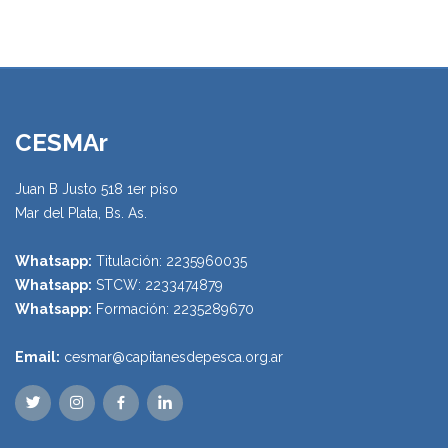
CESMAr
Juan B Justo 518 1er piso
Mar del Plata, Bs. As.
Whatsapp:
Titulación: 2235960035
Whatsapp:
STCW: 2233474879
Whatsapp:
Formación: 2235289670
Email:
cesmar@capitanesdepesca.org.ar