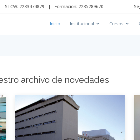
|
STCW: 2233474879
|
Formación: 2235289670
Se
Inicio
Institucional
Cursos
estro archivo de novedades: