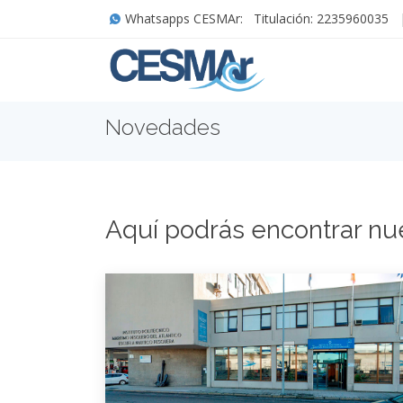
Whatsapps CESMAr:
Titulación: 2235960035
Novedades
Aquí podrás encontrar nu