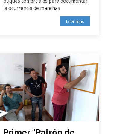
buques comerciales para documentar
la ocurrencia de manchas
Leer más
Primer "Patrón de